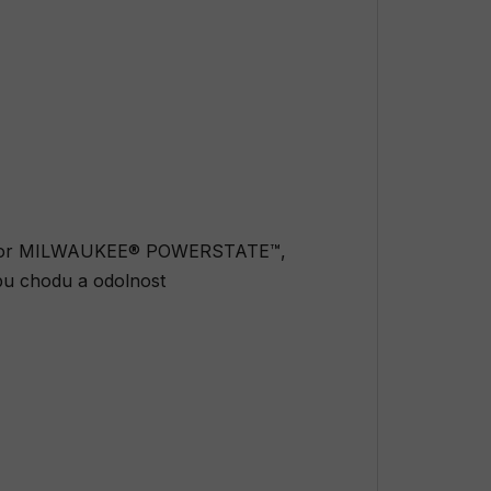
ý motor MILWAUKEE® POWERSTATE™,
bu chodu a odolnost