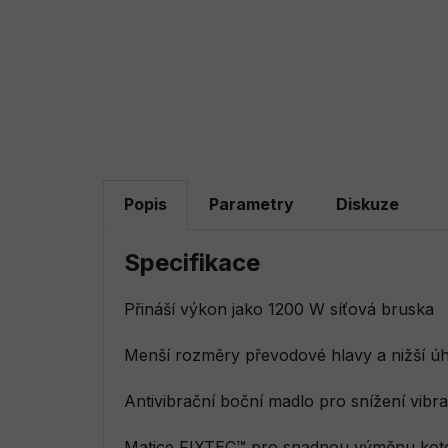
Popis
Parametry
Diskuze
Specifikace
Přináší výkon jako 1200 W síťová bruska
Menší rozměry převodové hlavy a nižší úh
Antivibrační boční madlo pro snížení vibra
Matice FIXTEC™ pro snadnou výměnu koto