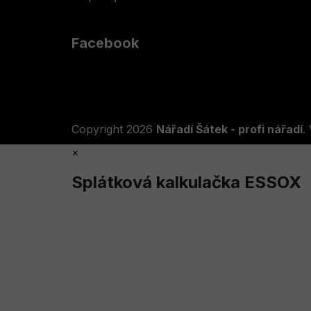
Facebook
Copyright 2026
Nářadí Šátek - profi nářadí
.
×
Splátková kalkulačka ESSOX