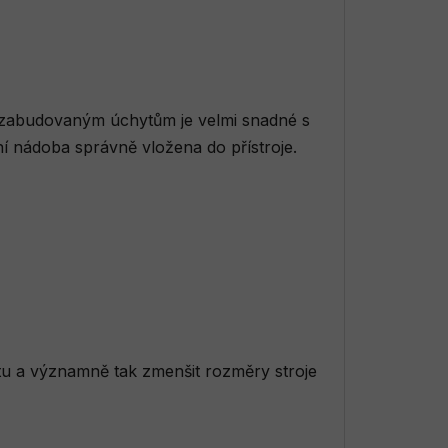
y zabudovaným úchytům je velmi snadné s
í nádoba správně vložena do přístroje.
 a významně tak zmenšit rozměry stroje