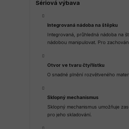
Sériová výbava
Integrovaná nádoba na štěpku
Integrovaná, průhledná nádoba na št
nádobou manipulovat. Pro zachování 
Otvor ve tvaru čtyřlístku
O snadné plnění rozvětveného materiál
Sklopný mechanismus
Sklopný mechanismus umožňuje zasu
pro jeho skladování.