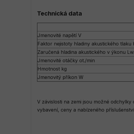
Technická data
Jmenovité napětí V
Faktor nejistoty hladiny akustického tlaku
Zaručená hladina akustického v ýkonu Lw
Jmenovité otáčky ot./min
Hmotnost kg
Jmenovitý příkon W
V závislosti na zemi jsou možné odchylky 
vybavení, ceny a nabízeného příslušenství