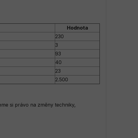
Hodnota
230
3
93
40
23
2.500
jeme si právo na změny techniky,