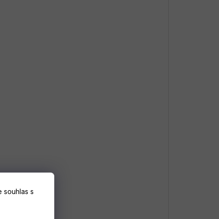
 souhlas s