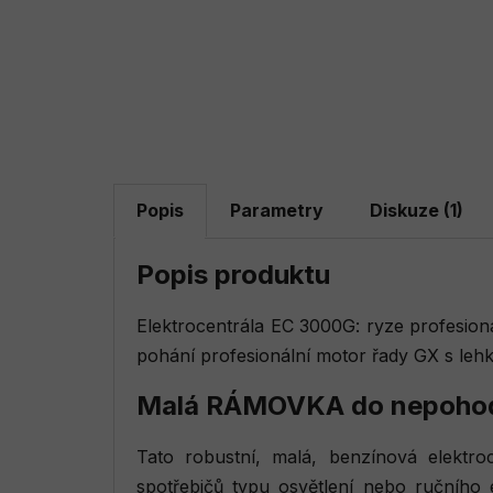
Popis
Parametry
Diskuze (1)
Popis produktu
Elektrocentrála EC 3000G: ryze profesion
pohání profesionální motor řady GX s leh
Malá RÁMOVKA do nepoho
Tato robustní, malá, benzínová elektr
spotřebičů typu osvětlení nebo ručního 