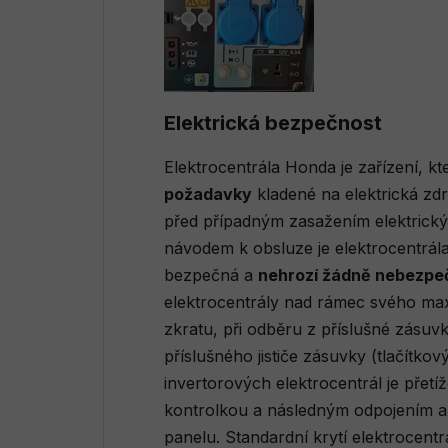
Elektrická bezpečnost
Elektrocentrála Honda je zařízení, k
požadavky
kladené na elektrická zdr
před případným zasažením elektrický
návodem k obsluze je elektrocentrál
bezpečná a
nehrozí žádně nebezpe
elektrocentrály nad rámec svého ma
zkratu, při odběru z příslušné zásuv
příslušného jističe zásuvky (tlačítkový
invertorových elektrocentrál je přet
kontrolkou a následným odpojením a
panelu. Standardní krytí elektrocentrá