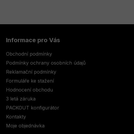
Z
á
Informace pro Vás
p
a
Obchodní podmínky
t
Podmínky ochrany osobních údajů
í
Reklamační podmínky
Formuláře ke stažení
Hodnocení obchodu
3 letá záruka
PACKOUT konfigurátor
Kontakty
Moje objednávka