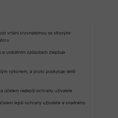
 vrtání srovnatelnou se síťovými
átoru
itu a unikátním způsobem zlepšuje
lým výkonem, a proto poskytuje delší
 účelem nejlepší ochrany uživatele
čelem lepší ochrany uživatele a snadného