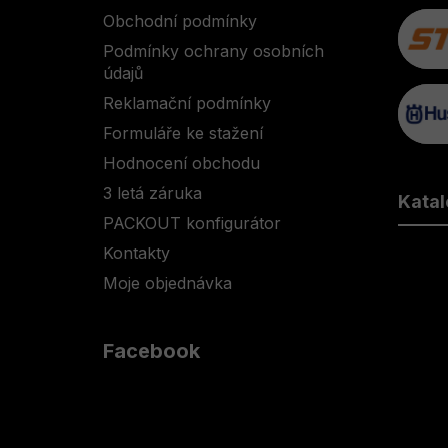
a
Obchodní podmínky
t
Podmínky ochrany osobních
í
údajů
Reklamační podmínky
Formuláře ke stažení
Hodnocení obchodu
3 letá záruka
Katal
PACKOUT konfigurátor
Kontakty
Moje objednávka
Facebook