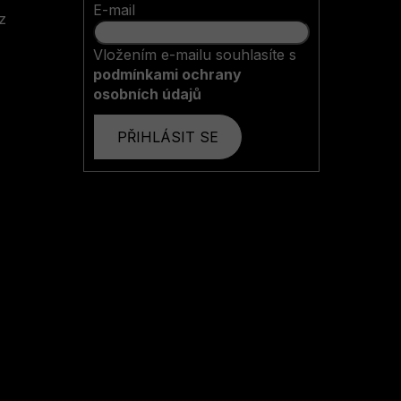
E-mail
z
Vložením e-mailu souhlasíte s
podmínkami ochrany
osobních údajů
PŘIHLÁSIT SE