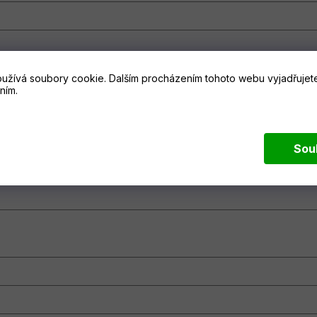
užívá soubory cookie. Dalším procházením tohoto webu vyjadřujete
ním.
Sou