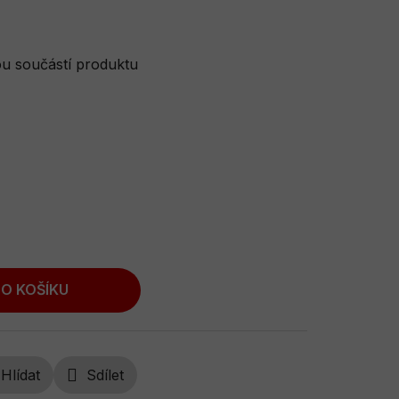
ou součástí produktu
O KOŠÍKU
Hlídat
Sdílet