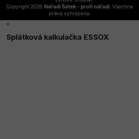
Copyright 2026
Nářadí Šátek - profi nářadí
. Všechna
práva vyhrazena.
×
Splátková kalkulačka ESSOX