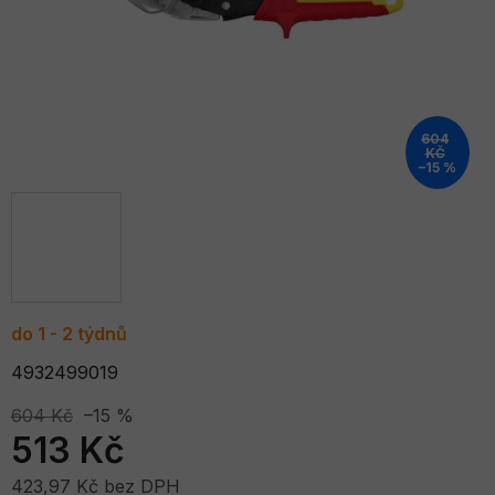
604
KČ
–15 %
do 1 - 2 týdnů
4932499019
604 Kč
–15 %
513 Kč
423,97 Kč bez DPH