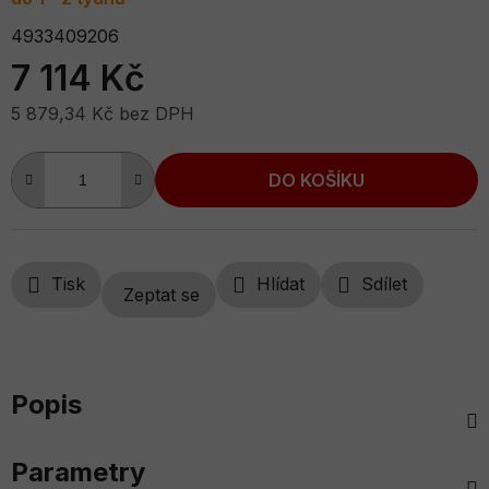
4933409206
7 114 Kč
5 879,34 Kč bez DPH
Měrná cena:
DO KOŠÍKU
Tisk
Hlídat
Sdílet
Zeptat se
Popis
Parametry