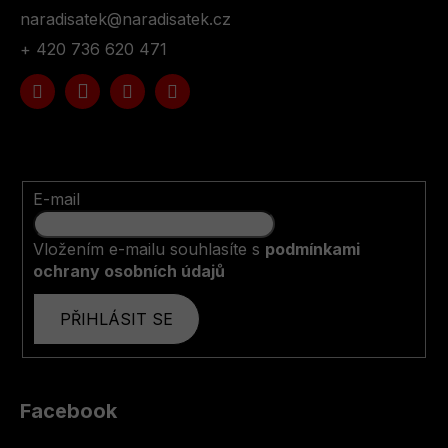
naradisatek
@
naradisatek.cz
+ 420 736 620 471
E-mail
Vložením e-mailu souhlasíte s
podmínkami
ochrany osobních údajů
PŘIHLÁSIT SE
Facebook