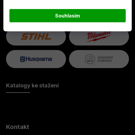
Dodavatelé
Souhlasím
Katalogy ke stažení
Kontakt