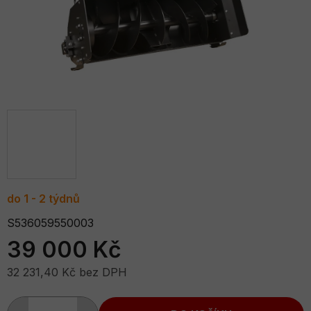
do 1 - 2 týdnů
S536059550003
39 000 Kč
32 231,40 Kč bez DPH
Měrná cena: