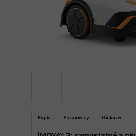
Popis
Parametry
Diskuze
iMOW® 3: samostatně a plně