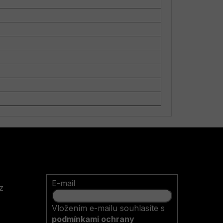
E-mail
z
Vložením e-mailu souhlasíte s
podmínkami ochrany