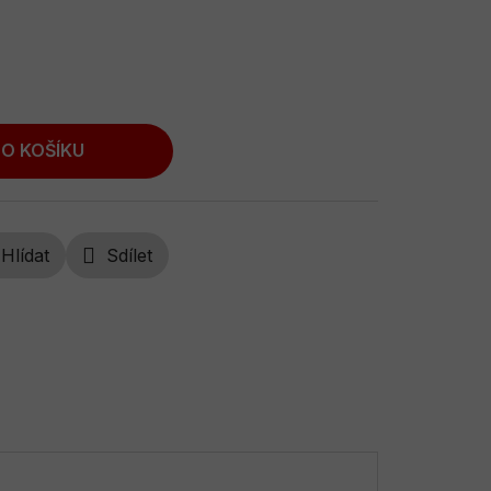
O KOŠÍKU
Hlídat
Sdílet