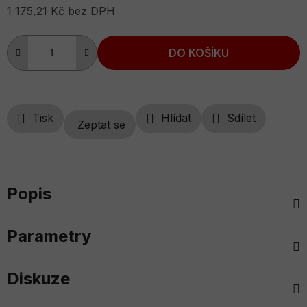
1 175,21 Kč bez DPH
Měrná cena:
DO KOŠÍKU
Tisk
Hlídat
Sdílet
Zeptat se
Popis
Parametry
Diskuze