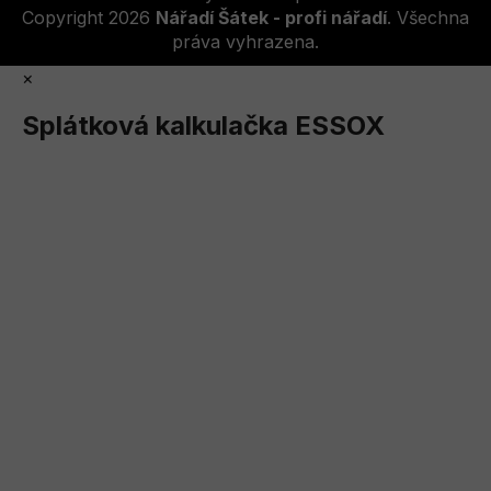
Copyright 2026
Nářadí Šátek - profi nářadí
. Všechna
práva vyhrazena.
×
Splátková kalkulačka ESSOX