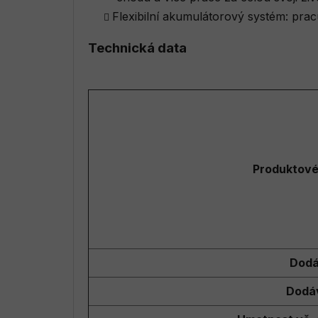
Flexibilní akumulátorový systém: p
Technická data
Produktové
Dodá
Dodá