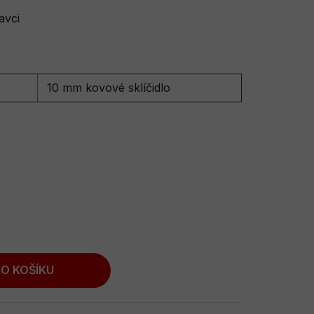
avci
10 mm kovové sklíčidlo
O KOŠÍKU