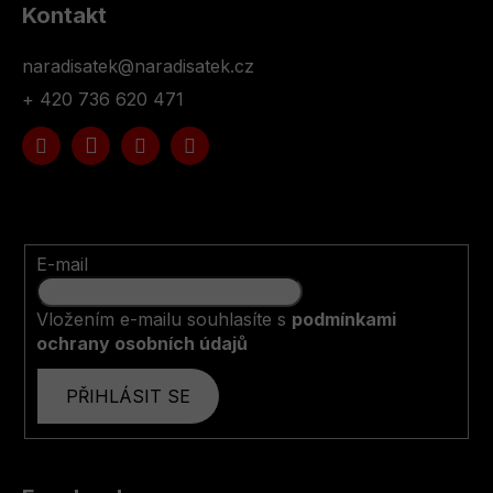
Kontakt
naradisatek
@
naradisatek.cz
+ 420 736 620 471
E-mail
Vložením e-mailu souhlasíte s
podmínkami
ochrany osobních údajů
PŘIHLÁSIT SE