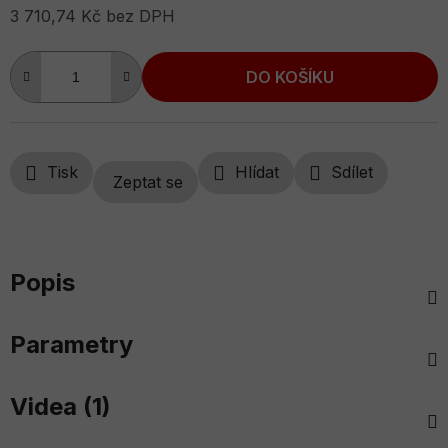
3 710,74 Kč bez DPH
Měrná cena:
DO KOŠÍKU
Tisk
Hlídat
Sdílet
Zeptat se
Popis
Parametry
Videa (1)