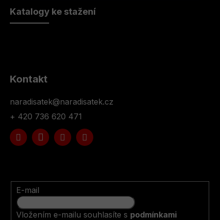
Katalogy ke stažení
Kontakt
naradisatek
@
naradisatek.cz
+ 420 736 620 471
E-mail
Vložením e-mailu souhlasíte s
podmínkami