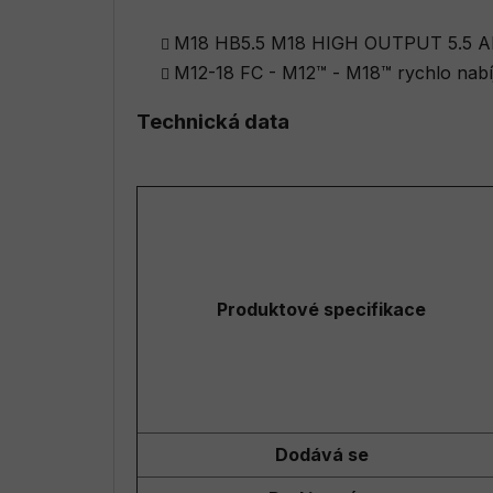
M18 HB5.5 M18 HIGH OUTPUT 5.5 A
M12-18 FC - M12™ - M18™ rychlo nabí
Technická data
Produktové specifikace
Dodává se