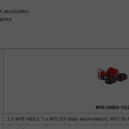
h akumulátor
ječka
M18 HNRG-55
2 x M18 HB5.5, 1 x M12 B3 Sady akumulátorů, M12-18 