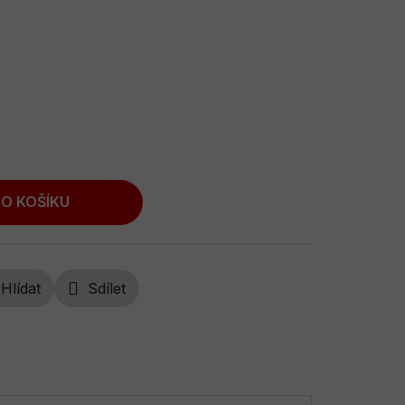
O KOŠÍKU
Hlídat
Sdílet