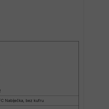
2
FC Nabíječka, bez kufru