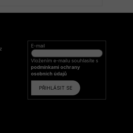
E-mail
z
Vložením e-mailu souhlasíte s
podmínkami ochrany
osobních údajů
PŘIHLÁSIT SE