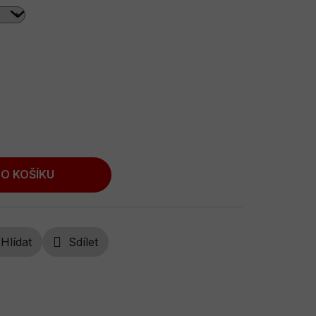
O KOŠÍKU
Hlídat
Sdílet