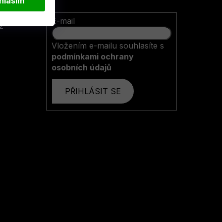
hlasím
E-mail
z
Vložením e-mailu souhlasíte s
podmínkami ochrany
osobních údajů
PŘIHLÁSIT SE