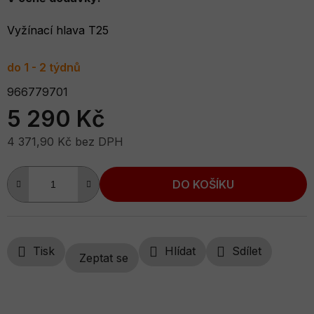
Vyžínací hlava T25
do 1 - 2 týdnů
966779701
5 290 Kč
4 371,90 Kč bez DPH
Měrná cena:
DO KOŠÍKU
Tisk
Hlídat
Sdílet
Zeptat se