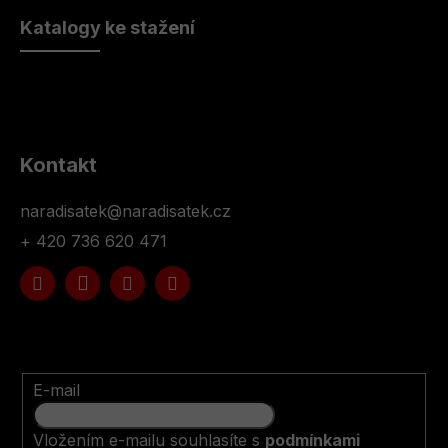
Katalogy ke stažení
Kontakt
naradisatek
@
naradisatek.cz
+ 420 736 620 471
E-mail
Vložením e-mailu souhlasíte s
podmínkami