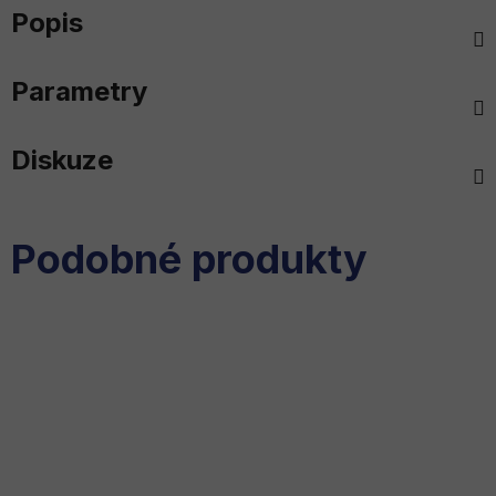
Popis
Parametry
Diskuze
Podobné produkty
Husqvarna Aspire™ Aku