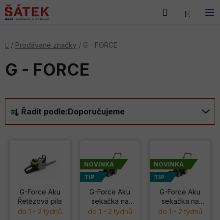
Přejít
Hledat
NÁKU
na
obsah
KOŠÍK
Domů
/
Prodávané značky
/
G - FORCE
G - FORCE
Ř
Řadit podle:
Doporučujeme
a
z
V
e
ý
n
p
NOVINKA
NOVINKA
í
i
TIP
TIP
p
s
r
G-Force Aku
G-Force Aku
G-Force Aku
Řetězová pila
sekačka na
sekačka na
p
o
trávu X46 P
trávu X46 SP
do 1 - 2 týdnů
do 1 - 2 týdnů
do 1 - 2 týdnů
r
d